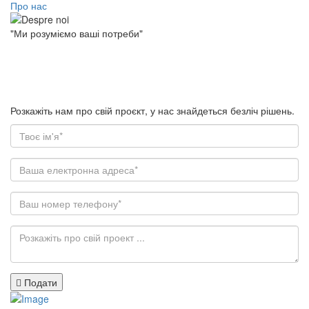
Про нас
"Ми розуміємо ваші потреби"
У мене є проєкт
Розкажіть нам про свій проєкт, у нас знайдеться безліч рішень.
Подати