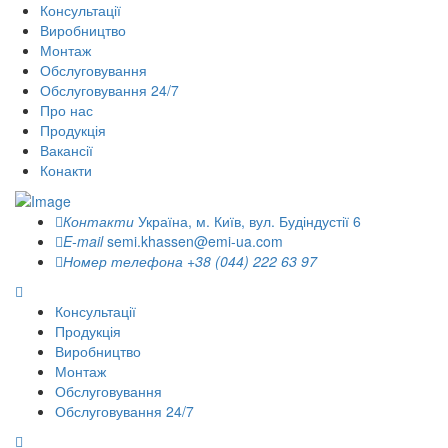
Консультації
Виробництво
Монтаж
Обслуговування
Обслуговування 24/7
Про нас
Продукція
Вакансії
Конакти
Контакти
Україна, м. Київ, вул. Будіндустії 6
E-mail
semi.khassen@emi-ua.com
Номер телефона
+38 (044) 222 63 97
Консультації
Продукція
Виробництво
Монтаж
Обслуговування
Обслуговування 24/7