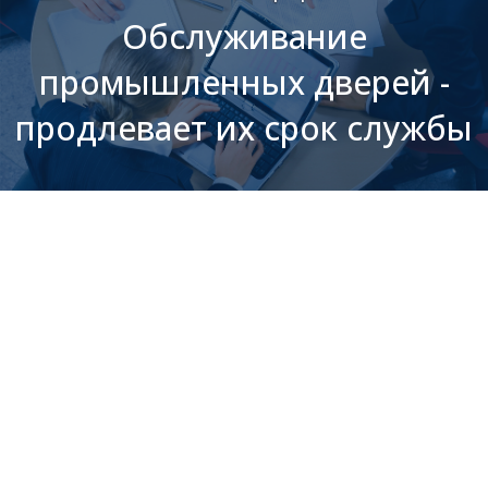
Обслуживание
промышленных дверей -
продлевает их срок службы
Учет данных о
предыдущем
использовании.
Безопасность.