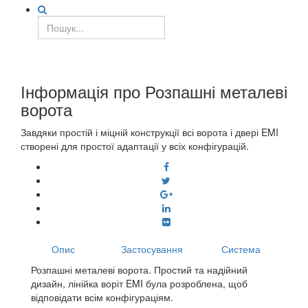
Розпашні металеві ворота
Інформація про Розпашні металеві
ворота
Завдяки простій і міцній конструкції всі ворота і двері EMI
створені для простої адаптації у всіх конфігурацій.
Опис
Застосування
Система
Розпашні металеві ворота. Простий та надійний
дизайн, лінійка воріт EMI була розроблена, щоб
відповідати всім конфігураціям.