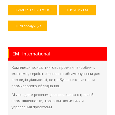
У МЕНЯ ЕСТЬ ПРОЕКТ
ПОЧЕМУ EMI?
Вся продукция
EMI International
Комплексні консалтингові, проектні, виробничі,
монтажні, сервісні рішення та обслуговування для
всіх видів діяльності, потребуючі використання
промислового обладнання.
Мы создаем решения для различных отраслей
промышленности, торговли, логистики и
управления проектами.